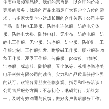
尘表电服领军品牌。我们的宗旨是：以合理的价格，
完美的服务，优质的产品来满足广大客户全方位的需
求，与多家大型企业达成长期的合作关系！公司主要
产品：防静电工装服、防静电连体服、防静电分体
服、防静电大褂、防静电鞋、无尘布、防静电服、防
静电工作服、无尘服、洁净服、防尘服、防护鞋、工
作服定制、工作服批发、耐酸碱工作服、职业服装,春
秋工作服、夏季工作服、劳保服、polo衫、T恤衫、
洁净服、标志服、防护服、无尘纸等。苏州净尚净美
电子科技有限公司的诚信、实力和产品质量获得业界
的认可。欢迎各界朋友莅临参观、指导和业务洽谈！
公司售后服务方面：不忘初心，砥砺前行，始终如
一，及时有效沟通与反馈，做好客户售后服务工作。