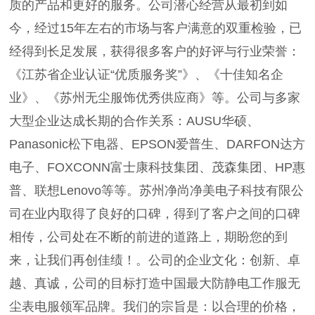
质的产品和更好的服务。公司潜心经营从最初到如
今，经过15年左右的市场与客户满意的双重检验，已
经得到长足发展，获得很多客户的好评与行业荣誉：
《江苏省企业认证“优质服务奖”》、《十佳知名企
业》、《苏州无尘服饰优秀供应商》等。公司与多家
大型企业达成长期的合作关系：AUSU华硕、
Panasonic松下电器、EPSON爱普生、DARFON达方
电子、FOXCONN富士康科技集团、茂森集团、HP惠
普、联想Lenovo等等。苏州净尚净美电子科技有限公
司在业内取得了良好的口碑，得到了客户之间的口碑
相传，公司处在不断的前进的道路上，期盼您的到
来，让我们再创佳绩！。公司的企业文化：创新、卓
越、真诚，公司的目标打造中国最大防静电工作服无
尘表电服领军品牌。我们的宗旨是：以合理的价格，