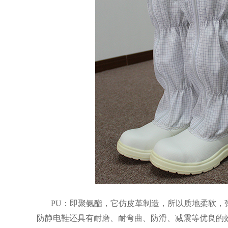
PU：即聚氨酯，它仿皮革制造，所以质地柔软，
防静电鞋还具有耐磨、耐弯曲、防滑、减震等优良的