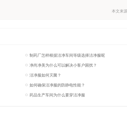
本文来源
制药厂怎样根据洁净车间等级选择洁净服呢
净尚净美为什么可以解决小客户困扰？
洁净服如何灭菌？
如何确保洁净服的防静电性能？
药品生产车间为什么要穿洁净服