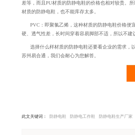
差等，而且PU材质的防静电鞋的价格也相对较贵。所
材质的防静电鞋，也不能库存太多。
PVC：即聚氯乙烯，这种材质的防静电鞋价格便
硬、透气性差，长时间穿着容易脚部不适，所以不建
选择什么样材质的防静电鞋还要看企业的需求，
苏州易合通，我们会耐心为您解答。
此文关键词：
防静电鞋
防静电工作鞋
防静电鞋生产厂家