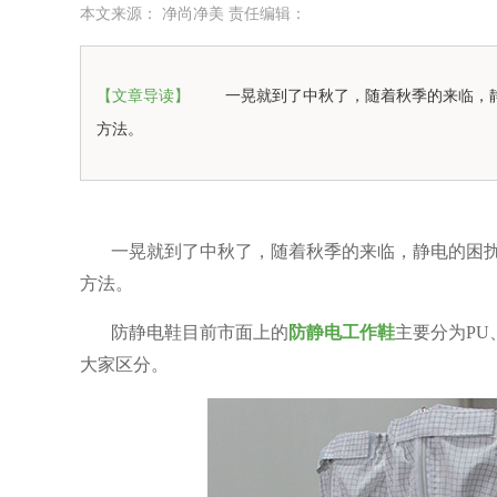
本文来源： 净尚净美 责任编辑：
【文章导读】
一晃就到了中秋了，随着秋季的来临，
方法。
一晃就到了中秋了，随着秋季的来临，静电的困
方法。
防静电鞋目前市面上的
防静电工作鞋
主要分为P
大家区分。