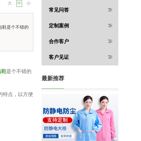
大
中
小
常见问答
定制案例
电鞋是个不错的
合作客户
客户见证
电鞋
是个不错的
最新推荐
的特点，以方便