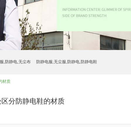
服,防静电,无尘布
防静电服,无尘服,防静电,防静电鞋
的材质
防静电鞋
松区分防静电鞋的材质