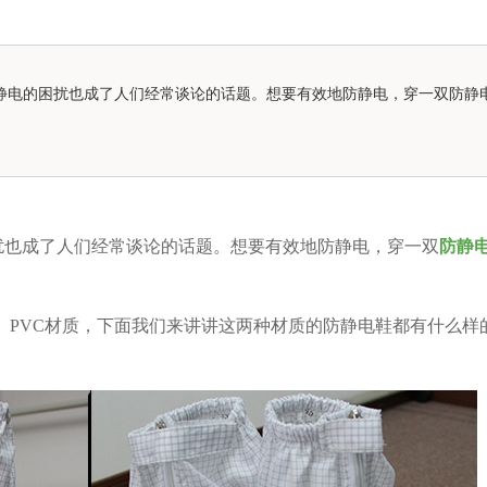
静电的困扰也成了人们经常谈论的话题。想要有效地防静电，穿一双防静
扰也成了人们经常谈论的话题。想要有效地防静电，穿一双
防静
U、PVC材质，下面我们来讲讲这两种材质的防静电鞋都有什么样