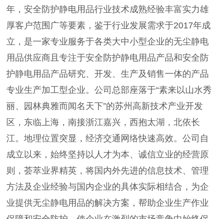
年，安全防护静电用品行业技术成熟经验丰富实力雄
厚客户范围广等要素，鉴于行业发展需求于2017年成
立，是一家专业服务于各类大中小型企业的无尘静电
用品供应商且专注于安全防护静电用品产品和安全防
护静电用品产品研究、开发、生产及销售一体的产品
专业生产加工型企业。公司总部座落于“素来以山水秀
丽、园林典雅而闻名天下”的苏州高新技术产业开发
区，东临上海，南接浙江嘉兴，西抱太湖，北依长
江。地理位置突显，经济交通网络快速高效。公司自
成立以来，始终坚持以人才为本、诚信立业的经营原
则，荟萃业界精英，将国内外先进的信息技术、管理
方法及企业经验与国内企业的具体实际相结合，为企
业提供无尘静电用品的解决方案，帮助企业生产作业
保障和安全防护，使企业在激烈的市场竞争中始终保