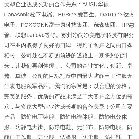
大型企业达成长期的合作关系：AUSU华硕、
Panasonic松下电器、EPSON爱普生、DARFON达方
电子、FOXCONN富士康科技集团、茂森集团、HP惠
普、联想Lenovo等等。苏州净尚净美电子科技有限公
司在业内取得了良好的口碑，得到了客户之间的口碑
相传，公司处在不断的前进的道路上，期盼您的到
来，让我们再创佳绩！。公司的企业文化：创新、卓
越、真诚，公司的目标打造中国最大防静电工作服无
尘表电服领军品牌。我们的宗旨是：以合理的价格，
完美的服务，优质的产品来满足广大客户全方位的需
求，与多家大型企业达成长期的合作关系！公司主要
产品：防静电工装服、防静电连体服、防静电分体
服、防静电大褂、防静电鞋、无尘布、防静电服、防
静电工作服、无尘服、洁净服、防尘服、防护鞋、工