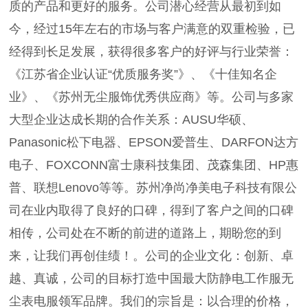
质的产品和更好的服务。公司潜心经营从最初到如
今，经过15年左右的市场与客户满意的双重检验，已
经得到长足发展，获得很多客户的好评与行业荣誉：
《江苏省企业认证“优质服务奖”》、《十佳知名企
业》、《苏州无尘服饰优秀供应商》等。公司与多家
大型企业达成长期的合作关系：AUSU华硕、
Panasonic松下电器、EPSON爱普生、DARFON达方
电子、FOXCONN富士康科技集团、茂森集团、HP惠
普、联想Lenovo等等。苏州净尚净美电子科技有限公
司在业内取得了良好的口碑，得到了客户之间的口碑
相传，公司处在不断的前进的道路上，期盼您的到
来，让我们再创佳绩！。公司的企业文化：创新、卓
越、真诚，公司的目标打造中国最大防静电工作服无
尘表电服领军品牌。我们的宗旨是：以合理的价格，