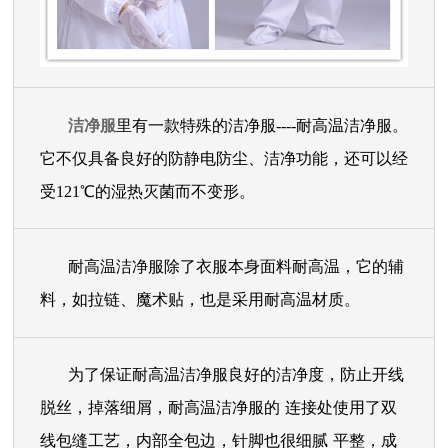
洁净服
里有一款特殊的洁净服
----耐高温洁净服。
它不仅具备良好的防静电防尘、洁净功能，还可以经
受121℃的湿热灭菌而不变形。
耐高温洁净服除了衣服本身面料耐高温，它的辅
料，如拉链、魔术贴，也是采用耐高温材质。
为了保证耐高温洁净服良好的洁净度，防止开线
脱丝，掉落
细屑，
耐高温洁净服的
连接处使用了双
线包缝工艺，
内部全包边，
针脚也很细腻
平整，成