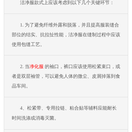
洁净
服款式上应该考虑到以下几个关键环节：
1.
为了避免纤维外露和脱落，并且提高服装缝合
部位的结实、抗拉扯性能，洁净服在缝制过程中应该
使用包缝工艺。
2.
当
净化服
的袖口，裤口应该使用松紧束口，或
者是双层袖管，可以避免人体的微尘、皮屑掉落到食
品车间。
4
、松紧带、专用拉链、粘合贴等辅料应能耐长
时间洗涤或消毒灭菌。