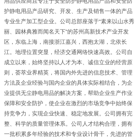
用品供应商且专注于安全防护静电用品产品和安全防
护静电用品产品研究、开发、生产及销售一体的产品
专业生产加工型企业。公司总部座落于“素来以山水秀
丽、园林典雅而闻名天下”的苏州高新技术产业开发
区，东临上海，南接浙江嘉兴，西抱太湖，北依长
江。地理位置突显，经济交通网络快速高效。公司自
成立以来，始终坚持以人才为本、诚信立业的经营原
则，荟萃业界精英，将国内外先进的信息技术、管理
方法及企业经验与国内企业的具体实际相结合，为企
业提供无尘静电用品的解决方案，帮助企业生产作业
保障和安全防护，使企业在激烈的市场竞争中始终保
持竞争力，实现企业快速、稳定地发展。公司拥有完
整、科学的质量管理体系。公司人才结构合理，拥有
一批积累多年经验的技术和专业设计骨干，先进的管