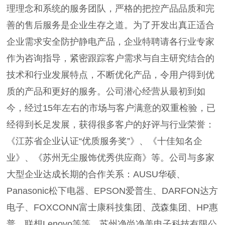
理理念和系统的服务团队，严格的把控产品品质和完
善的售后服务是企业生存之道。为了开发出真正适合
企业需求安全防护静电产品，企业特聘请各行业专家
作为咨询指导，紧密跟踪客户需求与自主研究结合的
技术和行业发展特点，不断优化产品，令用户得到优
质的产品和更好的服务。公司潜心经营从最初到如
今，经过15年左右的市场与客户满意的双重检验，已
经得到长足发展，获得很多客户的好评与行业荣誉：
《江苏省企业认证“优质服务奖”》、《十佳知名企
业》、《苏州无尘服饰优秀供应商》等。公司与多家
大型企业达成长期的合作关系：AUSU华硕、
Panasonic松下电器、EPSON爱普生、DARFON达方
电子、FOXCONN富士康科技集团、茂森集团、HP惠
普、联想Lenovo等等。苏州净尚净美电子科技有限公