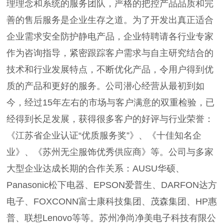
理理念和系统的服务团队，严格的把控产品品质和完
善的售后服务是企业生存之道。为了开发出真正适合
企业需求安全防护静电产品，企业特聘请各行业专家
作为咨询指导，紧密跟踪客户需求与自主研究结合的
技术和行业发展特点，不断优化产品，令用户得到优
质的产品和更好的服务。公司潜心经营从最初到如
今，经过15年左右的市场与客户满意的双重检验，已
经得到长足发展，获得很多客户的好评与行业荣誉：
《江苏省企业认证“优质服务奖”》、《十佳知名企
业》、《苏州无尘服饰优秀供应商》等。公司与多家
大型企业达成长期的合作关系：AUSU华硕、
Panasonic松下电器、EPSON爱普生、DARFON达方
电子、FOXCONN富士康科技集团、茂森集团、HP惠
普、联想Lenovo等等。苏州净尚净美电子科技有限公