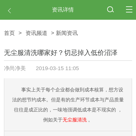
资讯详情
首页
>
资讯频道
> 新闻资讯
无尘服清洗哪家好？切忌掉入低价沼泽
净尚净美
2019-03-15 11:05
事实上关于每个企业都会做到成本核算，想方设
法的想节约成本。但是
有的生产环节成本与产品质量
往往是成正比的，一味地强调低成本是不现实的
，
例如关于
无尘服清洗
。