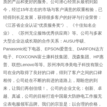
质的产品和更好的服务。公司潜心经营从最初到如
今，经过15年左右的市场与客户满意的双重检验，已
经得到长足发展，获得很多客户的好评与行业荣誉：
《江苏省企业认证“优质服务奖”》、《十佳知名企
业》、《苏州无尘服饰优秀供应商》等。公司与多家
大型企业达成长期的合作关系：AUSU华硕、
Panasonic松下电器、EPSON爱普生、DARFON达方
电子、FOXCONN富士康科技集团、茂森集团、HP惠
普、联想Lenovo等等。苏州净尚净美电子科技有限公
司在业内取得了良好的口碑，得到了客户之间的口碑
相传，公司处在不断的前进的道路上，期盼您的到
来，让我们再创佳绩！。公司的企业文化：创新、卓
越、真诚，公司的目标打造中国最大防静电工作服无
尘表电服领军品牌。我们的宗旨是：以合理的价格，