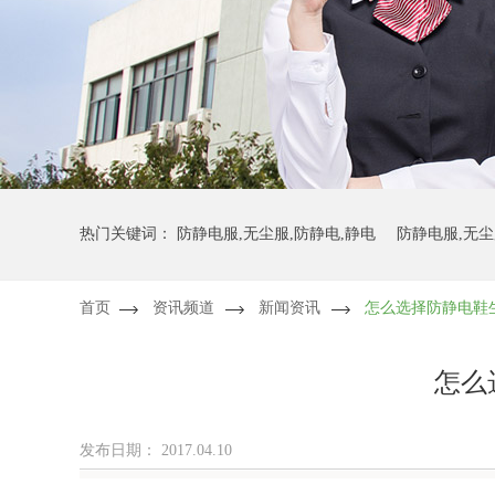
热门关键词：
防静电服,无尘服,防静电,静电
防静电服,无尘
首页
资讯频道
新闻资讯
怎么选择防静电鞋
防静电服,无尘服,无尘布,防静电
防静电服,无尘服,无尘布,
怎么
发布日期：
2017.04.10