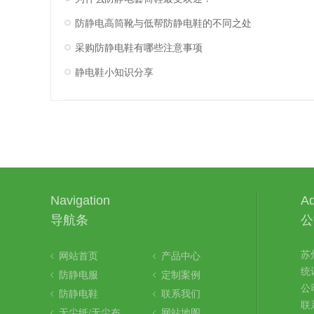
防静电高筒靴与低帮防静电鞋的不同之处
采购防静电鞋有哪些注意事项
静电鞋小知识分享
Navigation
Ad
导航条
公
苏
网站首页
产品中心
统
防静电服
定制案例
公
防静电鞋
联系我们
联
无尘纸/无尘布
网站地图