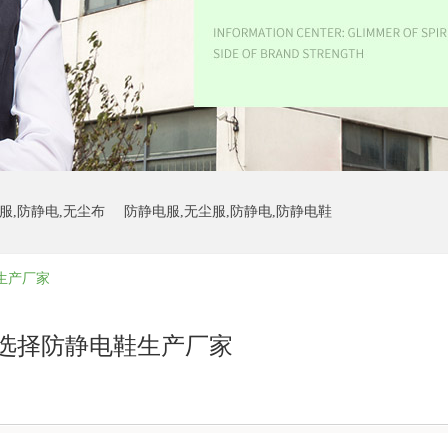
服,防静电,无尘布
防静电服,无尘服,防静电,防静电鞋
生产厂家
防静电鞋
选择防静电鞋生产厂家