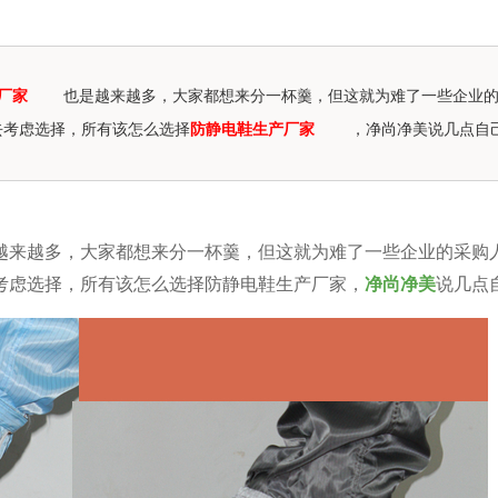
厂家
也是越来越多，大家都想来分一杯羹，但这就为难了一些企业
去考虑选择，所有该怎么选择
防静电鞋生产厂家
，净尚净美说几点自
越来越多，大家都想来分一杯羹，但这就为难了一些企业的采购
考虑选择，所有该怎么选择防静电鞋生产厂家，
净尚净美
说几点