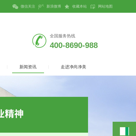
微信关注
新浪微博
收藏本站
网站地图
全国服务热线
400-8690-988
新闻资讯
走进净尚净美