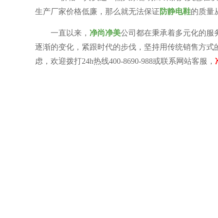
生产厂家价格低廉，那么就无法保证
防静电鞋
的质量
一直以来，
净尚净美
公司都在秉承着多元化的服
逐渐的变化，紧跟时代的步伐，坚持用传统销售方式
虑，欢迎拨打24h热线400-8690-988或联系网站客服，