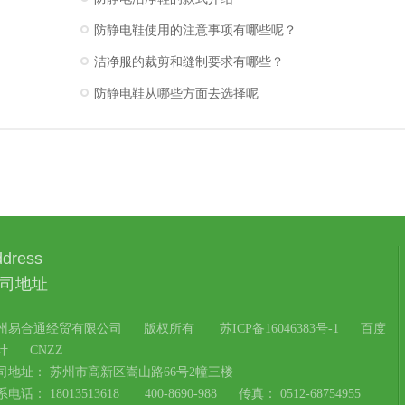
防静电鞋使用的注意事项有哪些呢？
洁净服的裁剪和缝制要求有哪些？
防静电鞋从哪些方面去选择呢
dress
司地址
州易合通经贸有限公司
版权所有
苏ICP备16046383号-1
百度
计
CNZZ
司地址：
苏州市高新区嵩山路66号2幢三楼
系电话：
18013513618
400-8690-988
传真：
0512-68754955