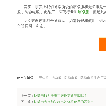
其实，事实上我们通常所说的洁净服和无尘服是
服，防静电服，食品厂，医药行业叫
洁净服
，但是其
此文来自苏州易合通官网，如需转载和使用，请
合通官网，谢谢。
此文关键词：
无尘服
洁净服
防静电服
防静电服生产厂
上一篇：
防静电服对于电工来说需要穿戴吗？
下一篇：
防静电大褂和防静电连体服使用的区别？