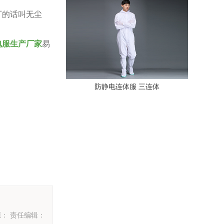
厂的话叫无尘
电服生产厂家
易
防静电连体服 三连体
： 责任编辑：