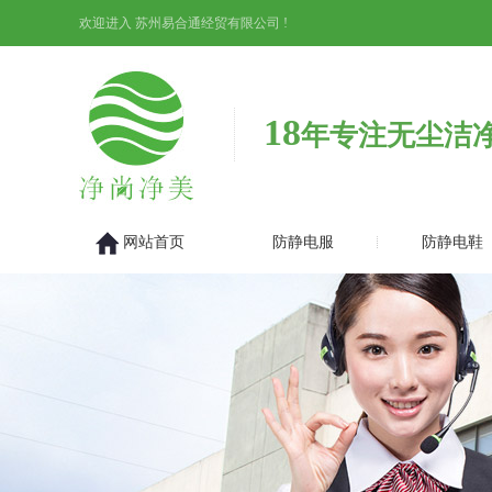
欢迎进入 苏州易合通经贸有限公司 !
18
年专注无尘洁
网站首页
防静电服
防静电鞋