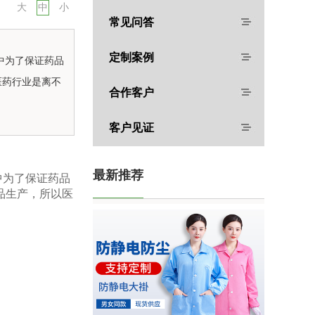
大
中
小
常见问答
定制案例
中为了保证药品
医药行业是离不
合作客户
客户见证
最新推荐
中为了保证药品
品生产，所以医