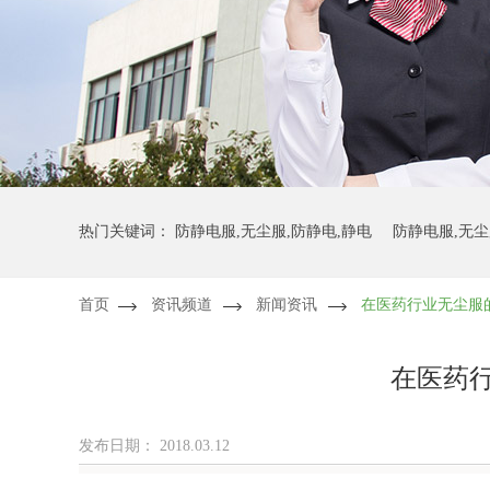
热门关键词：
防静电服,无尘服,防静电,静电
防静电服,无尘
首页
资讯频道
新闻资讯
在医药行业无尘服
防静电服,无尘服,无尘布,防静电
防静电服,无尘服,无尘布,
在医药
发布日期：
2018.03.12