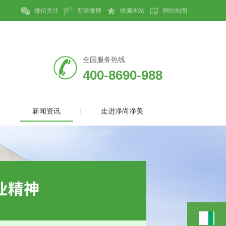
微信关注
新浪微博
收藏本站
网站地图
全国服务热线
400-8690-988
新闻资讯
走进净尚净美