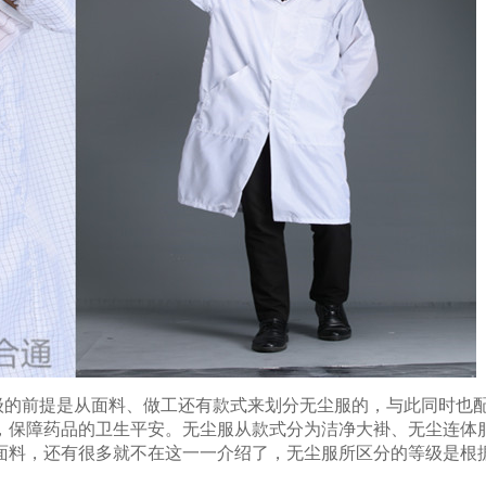
级的前提是从面料、做工还有款式来划分无尘服的，与此同时也
，保障药品的卫生平安。无尘服从款式分为洁净大褂、无尘连体
面料，还有很多就不在这一一介绍了，无尘服所区分的等级是根