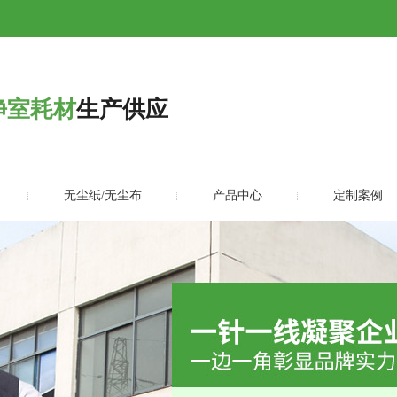
净室耗材
生产供应
无尘纸/无尘布
产品中心
定制案例