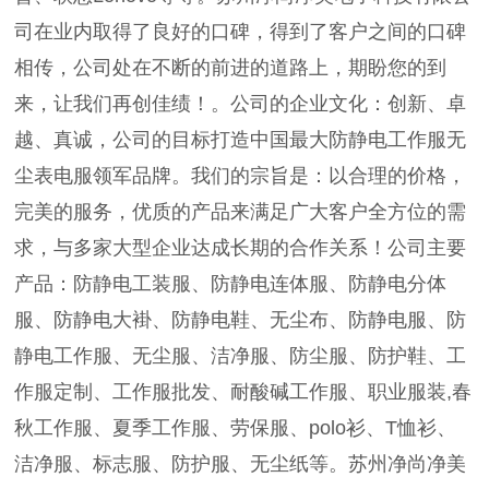
司在业内取得了良好的口碑，得到了客户之间的口碑
相传，公司处在不断的前进的道路上，期盼您的到
来，让我们再创佳绩！。公司的企业文化：创新、卓
越、真诚，公司的目标打造中国最大防静电工作服无
尘表电服领军品牌。我们的宗旨是：以合理的价格，
完美的服务，优质的产品来满足广大客户全方位的需
求，与多家大型企业达成长期的合作关系！公司主要
产品：防静电工装服、防静电连体服、防静电分体
服、防静电大褂、防静电鞋、无尘布、防静电服、防
静电工作服、无尘服、洁净服、防尘服、防护鞋、工
作服定制、工作服批发、耐酸碱工作服、职业服装,春
秋工作服、夏季工作服、劳保服、polo衫、T恤衫、
洁净服、标志服、防护服、无尘纸等。苏州净尚净美