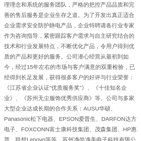
理理念和系统的服务团队，严格的把控产品品质和完
善的售后服务是企业生存之道。为了开发出真正适合
企业需求安全防护静电产品，企业特聘请各行业专家
作为咨询指导，紧密跟踪客户需求与自主研究结合的
技术和行业发展特点，不断优化产品，令用户得到优
质的产品和更好的服务。公司潜心经营从最初到如
今，经过15年左右的市场与客户满意的双重检验，已
经得到长足发展，获得很多客户的好评与行业荣誉：
《江苏省企业认证“优质服务奖”》、《十佳知名企
业》、《苏州无尘服饰优秀供应商》等。公司与多家
大型企业达成长期的合作关系：AUSU华硕、
Panasonic松下电器、EPSON爱普生、DARFON达方
电子、FOXCONN富士康科技集团、茂森集团、HP惠
普、联想Lenovo等等。苏州净尚净美电子科技有限公