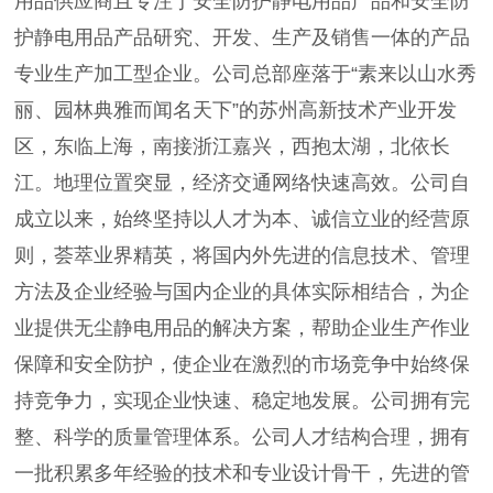
用品供应商且专注于安全防护静电用品产品和安全防
护静电用品产品研究、开发、生产及销售一体的产品
专业生产加工型企业。公司总部座落于“素来以山水秀
丽、园林典雅而闻名天下”的苏州高新技术产业开发
区，东临上海，南接浙江嘉兴，西抱太湖，北依长
江。地理位置突显，经济交通网络快速高效。公司自
成立以来，始终坚持以人才为本、诚信立业的经营原
则，荟萃业界精英，将国内外先进的信息技术、管理
方法及企业经验与国内企业的具体实际相结合，为企
业提供无尘静电用品的解决方案，帮助企业生产作业
保障和安全防护，使企业在激烈的市场竞争中始终保
持竞争力，实现企业快速、稳定地发展。公司拥有完
整、科学的质量管理体系。公司人才结构合理，拥有
一批积累多年经验的技术和专业设计骨干，先进的管