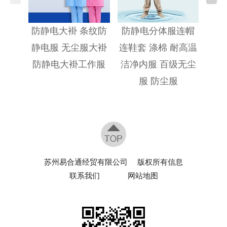
防静
防静电大褂 条纹防
防静电分体服连帽
静电服 无尘服大褂
连鞋套 涤棉 耐高温
防静电大褂工作服
洁净内服 百级无尘
服 防尘服
苏州易合通经贸有限公司
版权所有信息
联系我们
网站地图