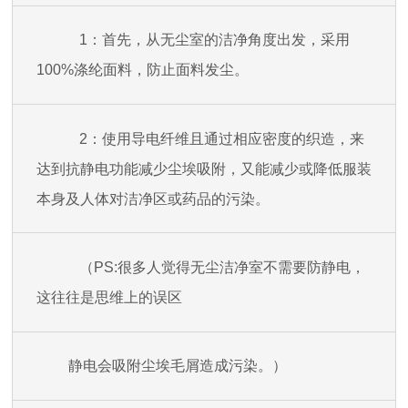
1：首先，从无尘室的洁
净角度出发，采用
100%涤纶面料，防止面料发尘。
2：使用导电纤维且通过相应密度的织造，来
达到抗静电功能减少尘埃吸附，又能减少或降低服装
本身及人体对洁净区或药品的污染。
（PS:很多人觉得无尘洁净室不需要防静电，
这往往
是思维上的误区
静电会吸附尘埃毛屑造成污染。）