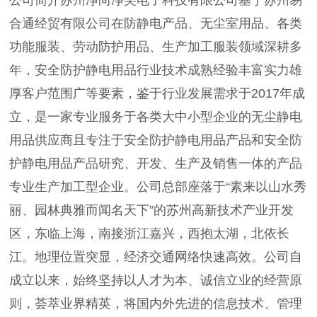
公司简介苏州净尚净美电子科技有限公司基于苏州易
合通经贸有限公司在防静电产品、无尘室用品、各类
功能服装、劳动防护用品、生产加工服装领域深耕多
年，安全防护静电用品行业技术成熟经验丰富实力雄
厚客户范围广等要素，鉴于行业发展需求于2017年成
立，是一家专业服务于各类大中小型企业的无尘静电
用品供应商且专注于安全防护静电用品产品和安全防
护静电用品产品研究、开发、生产及销售一体的产品
专业生产加工型企业。公司总部座落于“素来以山水秀
丽、园林典雅而闻名天下”的苏州高新技术产业开发
区，东临上海，南接浙江嘉兴，西抱太湖，北依长
江。地理位置突显，经济交通网络快速高效。公司自
成立以来，始终坚持以人才为本、诚信立业的经营原
则，荟萃业界精英，将国内外先进的信息技术、管理