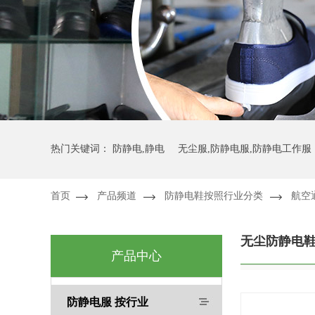
热门关键词：
防静电,静电
无尘服,防静电服,防静电工作服
首页
产品频道
防静电鞋按照行业分类
航空
防静电工作服,防静电服,洁净服
无尘防静电
产品中心
防静电服 按行业