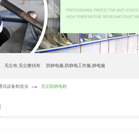
无尘布,无尘擦拭布
防静电服,防静电工作服,静电服
通讯设备制造业
无尘防静电鞋
鞋