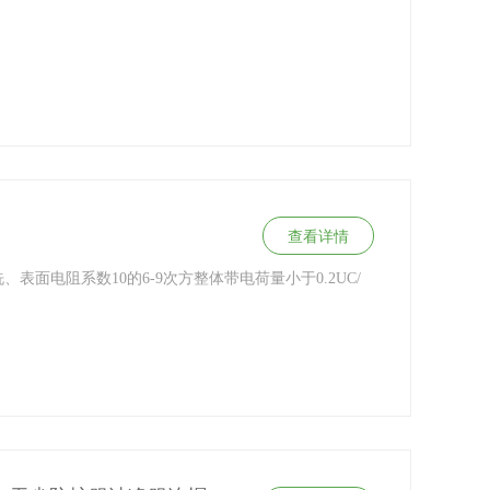
查看详情
面电阻系数10的6-9次方整体带电荷量小于0.2UC/