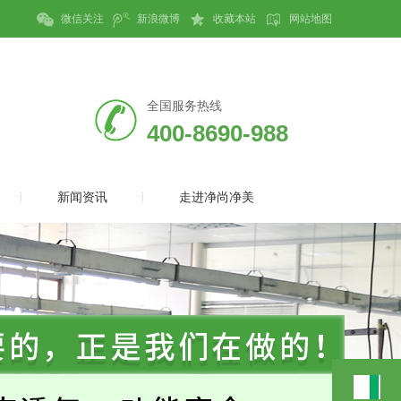
微信关注
新浪微博
收藏本站
网站地图
全国服务热线
400-8690-988
新闻资讯
走进净尚净美