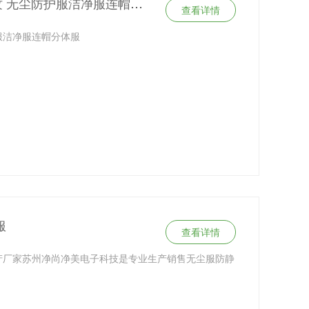
防静电分体服 带帽带鞋套 粉色条纹 无尘防护服洁净服连帽分体服
查看详情
服洁净服连帽分体服
服
查看详情
产厂家苏州净尚净美电子科技是专业生产销售无尘服防静