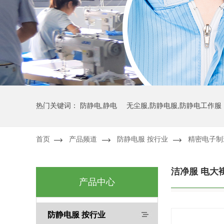
热门关键词：
防静电,静电
无尘服,防静电服,防静电工作服
首页
产品频道
防静电服 按行业
精密电子制
防静电工作服,防静电服,洁净服
洁净服 电大
产品中心
防静电服 按行业