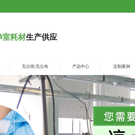
净室耗材
生产供应
无尘纸/无尘布
产品中心
定制案例