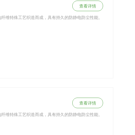
查看详情
电纤维特殊工艺织造而成，具有持久的防静电防尘性能。
查看详情
电纤维特殊工艺织造而成，具有持久的防静电防尘性能。