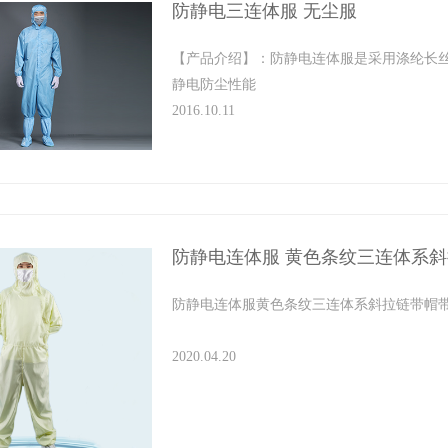
防静电三连体服 无尘服
【产品介绍】：防静电连体服是采用涤纶长
静电防尘性能
2016.10.11
防静电连体服黄色条纹三连体系斜拉链带帽
2020.04.20