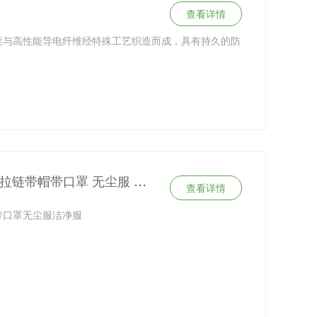
查看详情
丝与高性能导电纤维经特殊工艺织造而成，具有持久的防
防静电连体服 黄色条纹三连体系斜拉链带帽带口罩 无尘服 洁净服
查看详情
带口罩无尘服洁净服