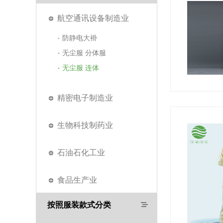
航空通讯设备制造业
防静电大褂
无尘服 分体服
无尘服 连体
精密电子制造业
生物科技制药业
石油石化工业
食品生产业
按照服装款式分类