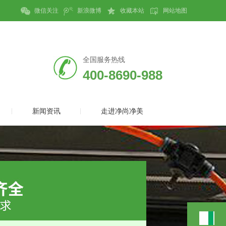
微信关注
新浪微博
收藏本站
网站地图
全国服务热线
400-8690-988
新闻资讯
走进净尚净美