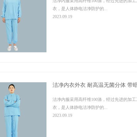
洁净内服采用高纤维100涤，经过先进的加
衣，是人体静电洁净防护的...
2023.09.19
洁净内衣外衣 耐高温无菌分体 带
洁净内服采用高纤维100涤，经过先进的加
衣，是人体静电洁净防护的...
2023.09.19