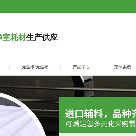
净室耗材
生产供应
无尘纸/无尘布
产品中心
定制案例