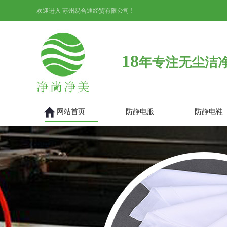
欢迎进入 苏州易合通经贸有限公司 !
18
年专注无尘洁
网站首页
防静电服
防静电鞋