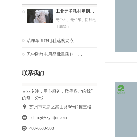
工业无尘耗材定期更换标准，避免隐形生产隐患
无尘布、无尘纸、防静电
手套等无...
洁净车间静电鞋选购要点，防静电且耐清洗
无尘防静电用品批量采购，源头厂家优势解析
联系我们
专业专注，用心服务，敬畏客户给我们
的每一分钱
苏州市高新区嵩山路66号2幢三楼
hebing@szyhtjm.com
400-8690-988