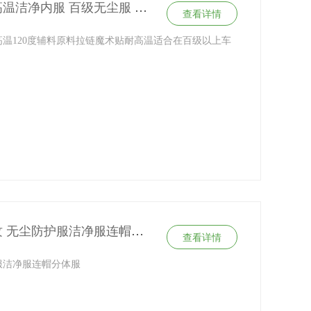
防静电分体服连帽连鞋套 涤棉 耐高温洁净内服 百级无尘服 防尘服
查看详情
温120度辅料原料拉链魔术贴耐高温适合在百级以上车
防静电分体服 带帽带鞋套 粉色条纹 无尘防护服洁净服连帽分体服
查看详情
服洁净服连帽分体服