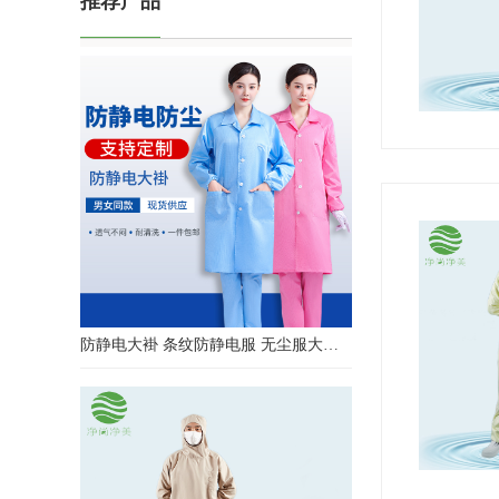
推荐产品
防静电大褂 条纹防静电服 无尘服大褂 防静电大褂工作服