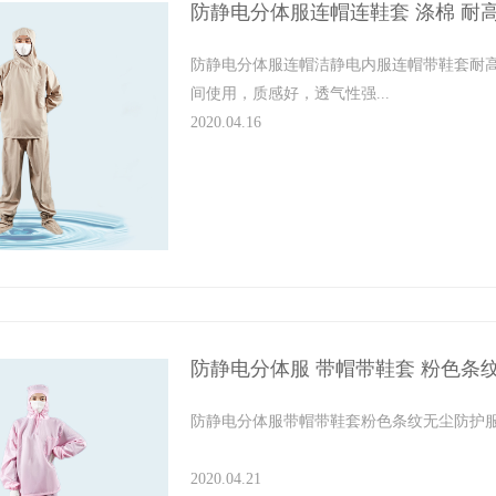
防静电分体服连帽洁静电内服连帽带鞋套耐高
间使用，质感好，透气性强...
2020.04.16
防静电分体服带帽带鞋套粉色条纹无尘防护
2020.04.21