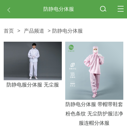
防静电分体服
首页
>
产品频道
> 防静电分体服
防静电服分体服 无尘服
防静电分体服 带帽带鞋套
粉色条纹 无尘防护服洁净
服连帽分体服