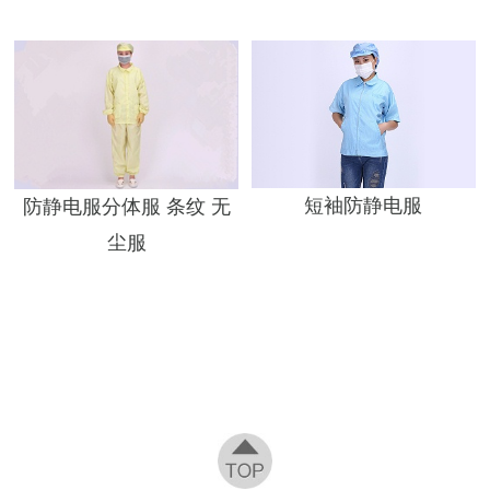
短袖防静电服
防静电服分体服 条纹 无
尘服