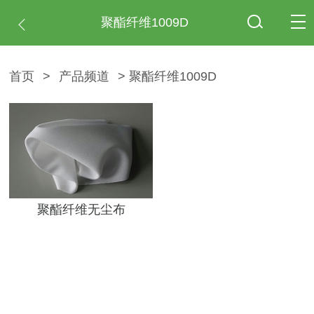
聚酯纤维1009D
首页
>
产品频道
> 聚酯纤维1009D
聚酯纤维无尘布